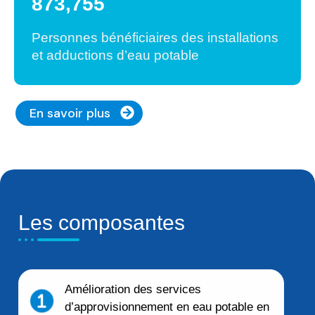
950,000
Personnes bénéficiaires des installations
et adductions d’eau potable
En savoir plus
Les composantes
Amélioration des services
d’approvisionnement en eau potable en