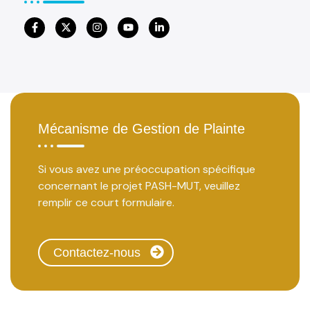
Mécanisme de Gestion de Plainte
Si vous avez une préoccupation spécifique
concernant le projet PASH-MUT, veuillez
remplir ce court formulaire.
Contactez-nous