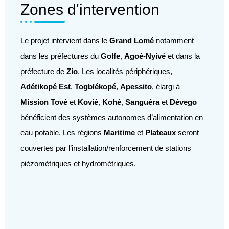
Zones d'intervention
Le projet intervient dans le
Grand Lomé
notamment
dans les préfectures du
Golfe
,
Agoé-Nyivé
et dans la
préfecture de
Zio
. Les localités périphériques,
Adétikopé Est
,
Togblékopé
,
Apessito
, élargi à
Mission Tové
et
Kovié
,
Kohè
,
Sanguéra
et
Dévego
bénéficient des systèmes autonomes d’alimentation en
eau potable. Les régions
Maritime
et
Plateaux
seront
couvertes par l’installation/renforcement de stations
piézométriques et hydrométriques.