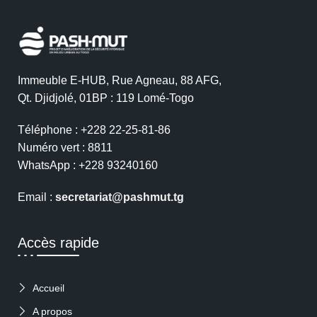
Immeuble E-HUB, Rue Agneau, 88 AFG,
Qt. Djidjolé, 01BP : 119 Lomé-Togo
Téléphone : +228 22-25-81-86
Numéro vert : 8811
WhatsApp : +228 93240160
Email :
secretariat@pashmut.tg
Accès rapide
Accueil
A propos