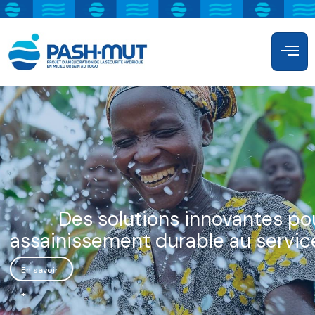
Des solutions innovantes po
assainissement durable au service
En savoir
+