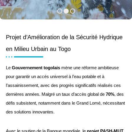
Projet d’Amélioration de la Sécurité Hydrique
en Milieu Urbain au Togo
Le
Gouvernement togolais
mène une réforme ambitieuse
pour garantir un accès universel à l’eau potable et à
l’assainissement, avec des progrès significatifs réalisés ces
dernières années. Malgré un taux d’accès global de
70%
, des
défis subsistent, notamment dans le Grand Lomé, nécessitant
des solutions innovantes.
Avec le soutien de la Banque mondiale, le
projet PASH-MUT