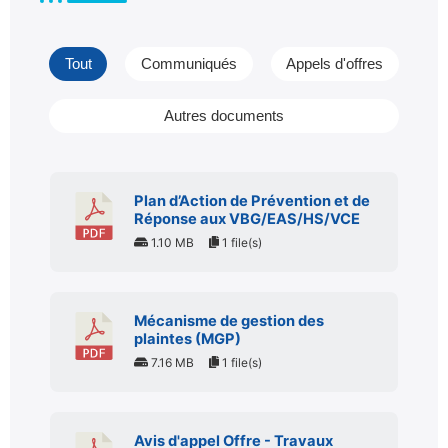
Tout
Communiqués
Appels d'offres
Autres documents
Plan d’Action de Prévention et de
Réponse aux VBG/EAS/HS/VCE
1.10 MB
1 file(s)
Mécanisme de gestion des
plaintes (MGP)
7.16 MB
1 file(s)
Avis d'appel Offre - Travaux