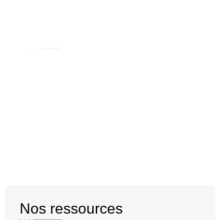
Mediathèques
Voir +
Galerie Photos – Vidéos
Nos ressources