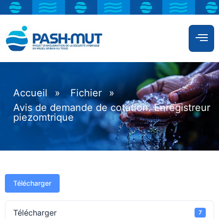
Accueil
»
Fichier
»
Avis de demande de cotation. Enregistreur
piezomtrique
Télécharger
Télécharger
7